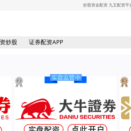
炒股资金配资 九五配资
资炒股
证券配资APP