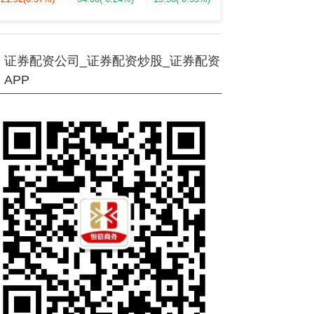
证券配资公司_证券配资炒股_证券配资
APP