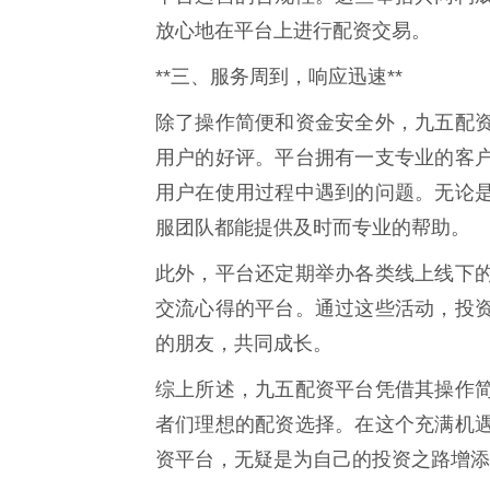
放心地在平台上进行配资交易。
**三、服务周到，响应迅速**
除了操作简便和资金安全外，九五配
用户的好评。平台拥有一支专业的客
用户在使用过程中遇到的问题。无论
服团队都能提供及时而专业的帮助。
此外，平台还定期举办各类线上线下
交流心得的平台。通过这些活动，投
的朋友，共同成长。
综上所述，九五配资平台凭借其操作
者们理想的配资选择。在这个充满机
资平台，无疑是为自己的投资之路增添