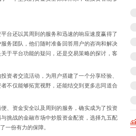
资平台还以其周到的服务和迅速的响应速度赢得了
户服务团队，他们随时准备回答用户的咨询和解决
是关于平台功能的疑问，还是交易策略的探讨，客
的投资者交流活动，为用户搭建了一个分享经验、
资者不仅能够拓宽视野，还能结交到更多志同道合
简便、资金安全以及周到的服务，确实成为了投资
遇与挑战的金融市场中炒股资金配资，选择九五配
了一份有力的保障。