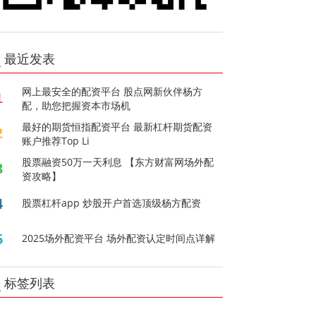
最近发表
网上最安全的配资平台 股点网新伙伴杨方
1
配，助您把握资本市场机
最好的期货恒指配资平台 最新杠杆期货配资
2
账户推荐Top Li
股票融资50万一天利息 【东方财富网场外配
3
资攻略】
4
股票杠杆app 炒股开户首选顶级杨方配资
5
2025场外配资平台 场外配资认定时间点详解
标签列表