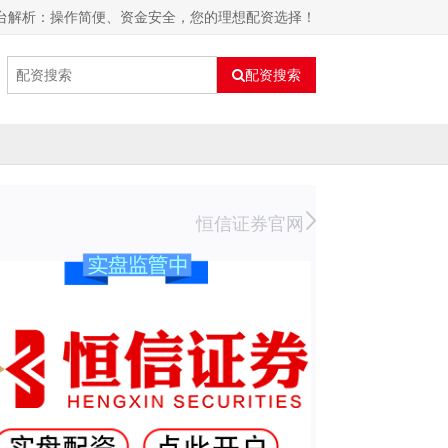
平台解析：操作简便、资金安全，您的理想配资选择！
配资搜索
恒信证券官网