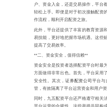
户、资金入金，还是交易操作，平台
轻松上手。即便是对于初次接触配资
作流程，顺利开启配资之旅。
此外，平台还提供了丰富的教育资源
易技能，更好地把握市场机遇。这些
提高了交易效率。
**二、资金安全，值得信赖**
资金安全是投资者选择配资平台时最
方面做得非常出色。首先，平台采用
证券配资公司
安全性。其次，
平台与
管，有效隔离了平台运营资金和用户资
同时，九五配资平台还严格遵守相关
平台运营的合规性。这些举措共同构