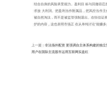
结合自身的风险承受能力、盈利目 标与回撤容忍
求放 大利润。把盈利当作附属品，把风控当作主
被自然淘汰，而不是被监管强制退出。在恒信证券
护的内容，这也表明市场正 在从单纯讨论“能赚多
非法场外配资 更强调自主体系构建的独立
上一篇：
用户在国际主流股市运用互联网实盘杠