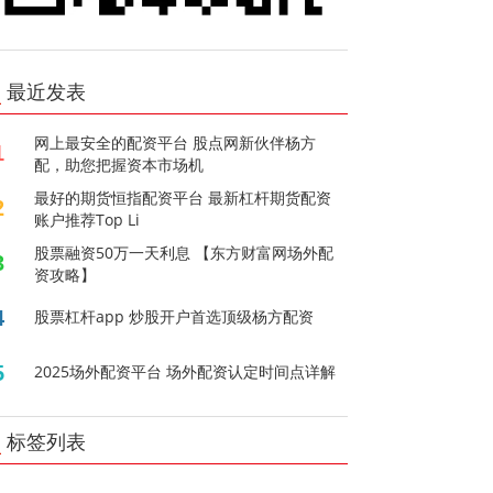
最近发表
网上最安全的配资平台 股点网新伙伴杨方
1
配，助您把握资本市场机
最好的期货恒指配资平台 最新杠杆期货配资
2
账户推荐Top Li
股票融资50万一天利息 【东方财富网场外配
3
资攻略】
4
股票杠杆app 炒股开户首选顶级杨方配资
5
2025场外配资平台 场外配资认定时间点详解
标签列表