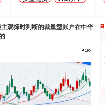
赖主观择时判断的裁量型账户在中华
的
190