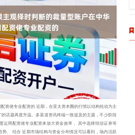
配资佬专业配资的 近期，在亚太资本圈的行情以结构轮动为主
资”的话题再度升温。多渠道资讯终端一致提及的主题，不少阶段
度运用配资佬专业配资来放大资金效率， 其中选择恒信证券等
势。 结合 近期市场结构与资金分布情况可以看到，场内活跃