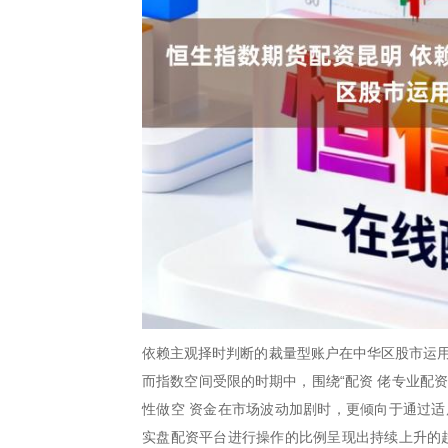
依赖主观择时判断的裁量型账户在中华区股市运用
而指数空间受限的时期中，围绕“配资 佬专业配
性做空 资金在市场波动加剧时，更倾向于通过适
实盘配资平台进行操作的比例呈现出持续上升的趋