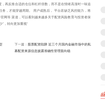
度，再反推合适的仓位和杠杆倍数，而不是在情绪高涨时一味追
任务，才能穿越周期。 用户成熟后， 平台若缺乏风控能力，将
官网等 渠道，可以看到越来越多关于配资风险教育与投资者保
少”，转向更加重视“
型
股票配资陷阱 近三个月国内金融市场中的私
下一篇：
募配资来源信息披露准确性管理面向稳