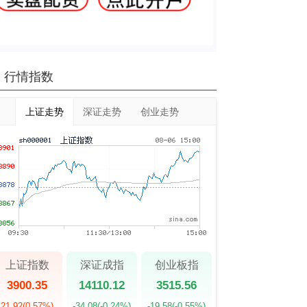
行情指数
上证走势
深证走势
创业走势
上证指数
深证成指
创业板指
3900.35
14110.12
3515.56
21.92
(0.57%)
-34.08
(-0.24%)
-19.58
(-0.55%)