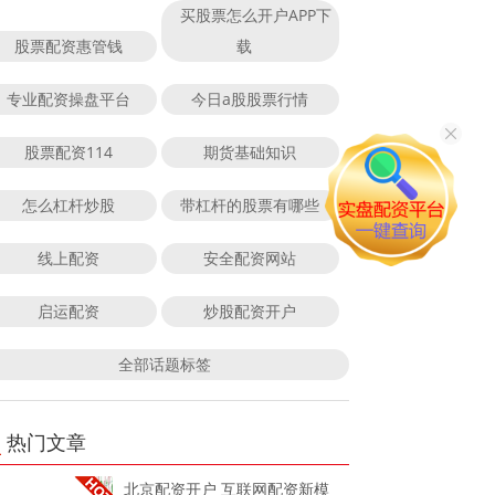
买股票怎么开户APP下
股票配资惠管钱
载
专业配资操盘平台
今日a股股票行情
股票配资114
期货基础知识
怎么杠杆炒股
带杠杆的股票有哪些
线上配资
安全配资网站
启运配资
炒股配资开户
全部话题标签
热门文章
北京配资开户 互联网配资新模