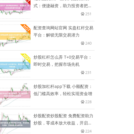
式：便捷融资，助力投资者把握
市场
251
配资查询网站官网 实盘杠杆交易
平台：解锁无限交易潜力
240
炒股杠杆怎么弄 T+0交易平台：
即时交易，把握市场先机
231
炒股加杠杆app下载 小额配资：
低门槛高效率，轻松实现资金增
228
炒股配资炒股配资 免费配资助力
炒股，零成本放大收益，开启您
的
224