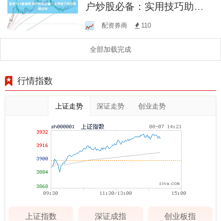
户炒股必备：实用技巧助你
稳健获利
配资券商
110
全部加载完成
行情指数
上证走势
深证走势
创业走势
上证指数
深证成指
创业板指