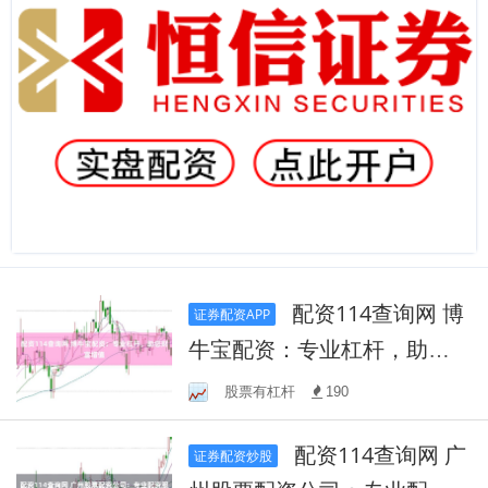
配资114查询网 博
证券配资APP
牛宝配资：专业杠杆，助您
财富增值
股票有杠杆
190
配资114查询网 广
证券配资炒股