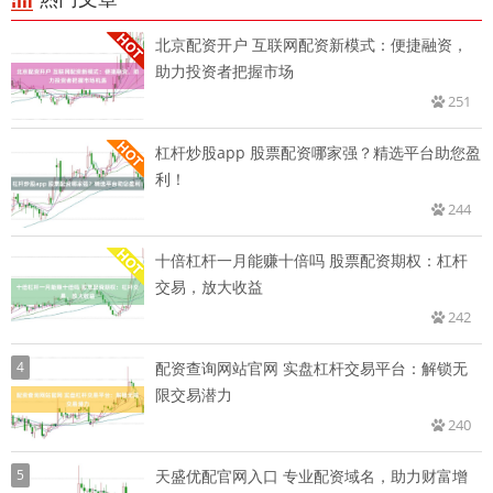
北京配资开户 互联网配资新模式：便捷融资，
助力投资者把握市场
251
杠杆炒股app 股票配资哪家强？精选平台助您盈
利！
244
十倍杠杆一月能赚十倍吗 股票配资期权：杠杆
交易，放大收益
242
4
配资查询网站官网 实盘杠杆交易平台：解锁无
限交易潜力
240
5
天盛优配官网入口 专业配资域名，助力财富增