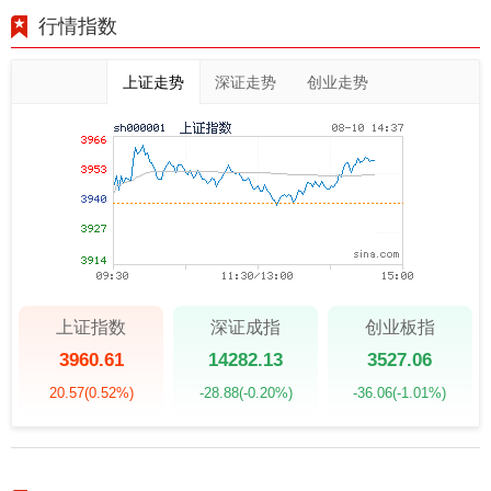
行情指数
上证走势
深证走势
创业走势
上证指数
深证成指
创业板指
3960.61
14282.13
3527.06
20.57
(0.52%)
-28.88
(-0.20%)
-36.06
(-1.01%)