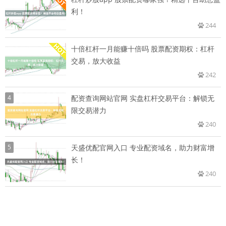
利！
244
十倍杠杆一月能赚十倍吗 股票配资期权：杠杆
交易，放大收益
242
4
配资查询网站官网 实盘杠杆交易平台：解锁无
限交易潜力
240
5
天盛优配官网入口 专业配资域名，助力财富增
长！
240