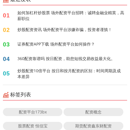
如何加杠杆炒股票 场外配资平台招聘：诚聘金融业精英，高
01
薪职位
02
炒股配资资讯 场外配资平台涉嫌诈骗，投资者谨慎！
03
证券配资APP下载 场外配资平台如何操作？
04
360配资靠谱吗 按日配资，助您短线交易收益最大化。
炒股配资10倍平台 按日和按月配资的区别：时间周期及成
05
本差异
标签列表
配资平台173bx
配资概念
股票配资 恒信宝
期货配资鑫东财配资