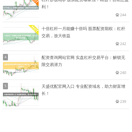
利！
244
十倍杠杆一月能赚十倍吗 股票配资期权：杠杆
交易，放大收益
242
4
配资查询网站官网 实盘杠杆交易平台：解锁无
限交易潜力
240
5
天盛优配官网入口 专业配资域名，助力财富增
长！
239